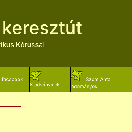
 keresztút
ikus Kórussal
t facebook
Szent Antal
Kiadványaink
adományok