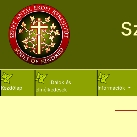
S
Dalok és
Kezdőlap
Információk
elmélkedések